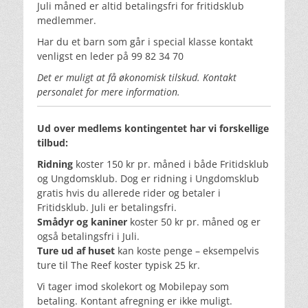
Juli måned er altid betalingsfri for fritidsklub
medlemmer.
Har du et barn som går i special klasse kontakt
venligst en leder på 99 82 34 70
Det er muligt at få økonomisk tilskud. Kontakt
personalet for mere information.
Ud over medlems kontingentet har vi forskellige
tilbud:
Ridning
koster 150 kr pr. måned i både Fritidsklub
og Ungdomsklub. Dog er ridning i Ungdomsklub
gratis hvis du allerede rider og betaler i
Fritidsklub. Juli er betalingsfri.
Smådyr og kaniner
koster 50 kr pr. måned og er
også betalingsfri i Juli.
Ture ud af huset
kan koste penge – eksempelvis
ture til The Reef koster typisk 25 kr.
Vi tager imod skolekort og Mobilepay som
betaling. Kontant afregning er ikke muligt.