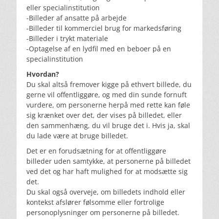
eller specialinstitution
-Billeder af ansatte på arbejde
-Billeder til kommerciel brug for markedsføring
-Billeder i trykt materiale
-Optagelse af en lydfil med en beboer på en
specialinstitution
Hvordan?
Du skal altså fremover kigge på ethvert billede, du
gerne vil offentliggøre, og med din sunde fornuft
vurdere, om personerne herpå med rette kan føle
sig krænket over det, der vises på billedet, eller
den sammenhæng, du vil bruge det i. Hvis ja, skal
du lade være at bruge billedet.
Det er en forudsætning for at offentliggøre
billeder uden samtykke, at personerne på billedet
ved det og har haft mulighed for at modsætte sig
det.
Du skal også overveje, om billedets indhold eller
kontekst afslører følsomme eller fortrolige
personoplysninger om personerne på billedet.