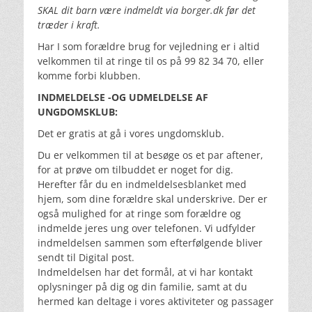
SKAL dit barn være indmeldt via borger.dk før det
træder i kraft.
Har I som forældre brug for vejledning er i altid
velkommen til at ringe til os på 99 82 34 70, eller
komme forbi klubben.
INDMELDELSE -OG UDMELDELSE AF
UNGDOMSKLUB:
Det er gratis at gå i vores ungdomsklub.
Du er velkommen til at besøge os et par aftener,
for at prøve om tilbuddet er noget for dig.
Herefter får du en indmeldelsesblanket med
hjem, som dine forældre skal underskrive. Der er
også mulighed for at ringe som forældre og
indmelde jeres ung over telefonen. Vi udfylder
indmeldelsen sammen som efterfølgende bliver
sendt til Digital post.
Indmeldelsen har det formål, at vi har kontakt
oplysninger på dig og din familie, samt at du
hermed kan deltage i vores aktiviteter og passager