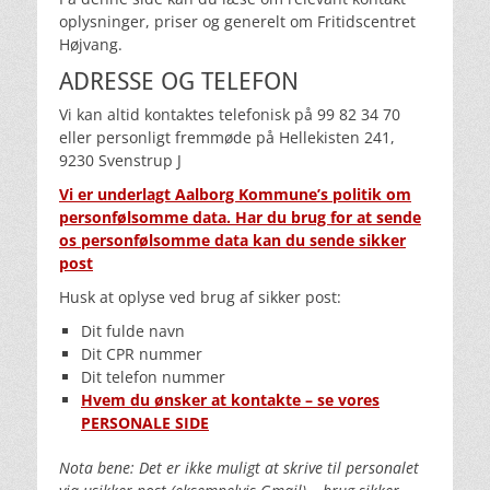
oplysninger, priser og generelt om Fritidscentret
Højvang.
ADRESSE OG TELEFON
Vi kan altid kontaktes telefonisk på 99 82 34 70
eller personligt fremmøde på Hellekisten 241,
9230 Svenstrup J
Vi er underlagt Aalborg Kommune’s politik om
personfølsomme data. Har du brug for at sende
os personfølsomme data kan du sende sikker
post
Husk at oplyse ved brug af sikker post:
Dit fulde navn
Dit CPR nummer
Dit telefon nummer
Hvem du ønsker at kontakte – se vores
PERSONALE SIDE
Nota bene: Det er ikke muligt at skrive til personalet