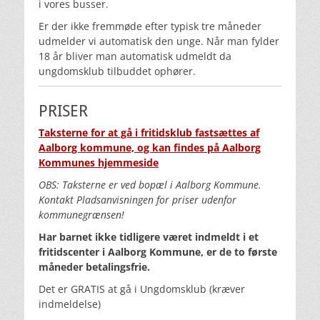
i vores busser.
Er der ikke fremmøde efter typisk tre måneder
udmelder vi automatisk den unge. Når man fylder
18 år bliver man automatisk udmeldt da
ungdomsklub tilbuddet ophører.
PRISER
Taksterne for at gå i fritidsklub fastsættes af
Aalborg kommune, og kan findes på Aalborg
Kommunes hjemmeside
OBS: Taksterne er ved bopæl i Aalborg Kommune.
Kontakt Pladsanvisningen for priser udenfor
kommunegrænsen!
Har barnet ikke tidligere været indmeldt i et
fritidscenter i Aalborg Kommune, er de to første
måneder betalingsfrie.
Det er GRATIS at gå i Ungdomsklub (kræver
indmeldelse)