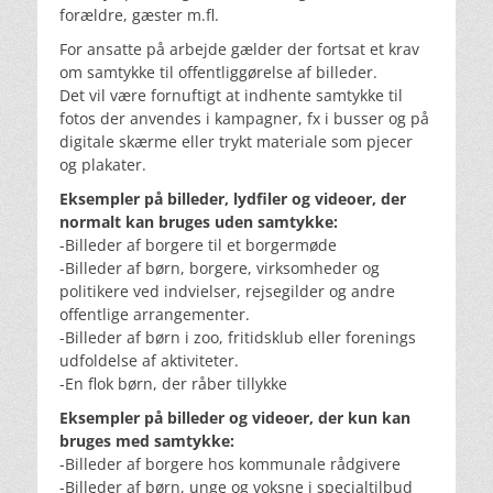
forældre, gæster m.fl.
For ansatte på arbejde gælder der fortsat et krav
om samtykke til offentliggørelse af billeder.
Det vil være fornuftigt at indhente samtykke til
fotos der anvendes i kampagner, fx i busser og på
digitale skærme eller trykt materiale som pjecer
og plakater.
Eksempler på billeder, lydfiler og videoer, der
normalt kan bruges uden samtykke:
-Billeder af borgere til et borgermøde
-Billeder af børn, borgere, virksomheder og
politikere ved indvielser, rejsegilder og andre
offentlige arrangementer.
-Billeder af børn i zoo, fritidsklub eller forenings
udfoldelse af aktiviteter.
-En flok børn, der råber tillykke
Eksempler på billeder og videoer, der kun kan
bruges med samtykke:
-Billeder af borgere hos kommunale rådgivere
-Billeder af børn, unge og voksne i specialtilbud