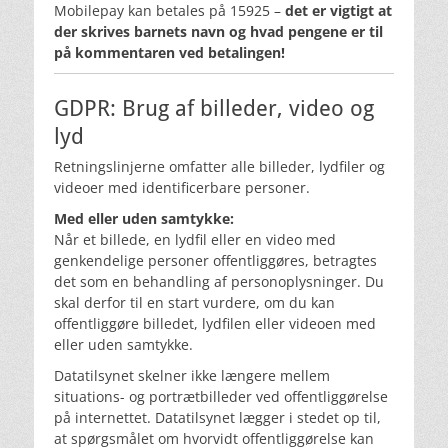
Mobilepay kan betales på 15925 –
det er vigtigt at
der skrives barnets navn og hvad pengene er til
på kommentaren ved betalingen!
GDPR: Brug af billeder, video og
lyd
Retningslinjerne omfatter alle billeder, lydfiler og
videoer med identificerbare personer.
Med eller uden samtykke:
Når et billede, en lydfil eller en video med
genkendelige personer offentliggøres, betragtes
det som en behandling af personoplysninger. Du
skal derfor til en start vurdere, om du kan
offentliggøre billedet, lydfilen eller videoen med
eller uden samtykke.
Datatilsynet skelner ikke længere mellem
situations- og portrætbilleder ved offentliggørelse
på internettet. Datatilsynet lægger i stedet op til,
at spørgsmålet om hvorvidt offentliggørelse kan