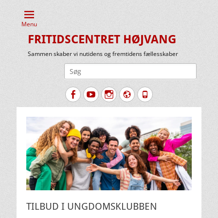
Menu
FRITIDSCENTRET HØJVANG
Sammen skaber vi nutidens og fremtidens fællesskaber
Søg
efter:
Facebook
YouTube
Instagram
Website
Tlf.
TILBUD I UNGDOMSKLUBBEN