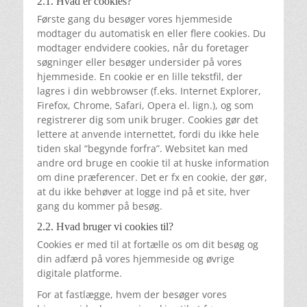
2.1. Hvad er cookies?
Første gang du besøger vores hjemmeside
modtager du automatisk en eller flere cookies. Du
modtager endvidere cookies, når du foretager
søgninger eller besøger undersider på vores
hjemmeside. En cookie er en lille tekstfil, der
lagres i din webbrowser (f.eks. Internet Explorer,
Firefox, Chrome, Safari, Opera el. lign.), og som
registrerer dig som unik bruger. Cookies gør det
lettere at anvende internettet, fordi du ikke hele
tiden skal “begynde forfra”. Websitet kan med
andre ord bruge en cookie til at huske information
om dine præferencer. Det er fx en cookie, der gør,
at du ikke behøver at logge ind på et site, hver
gang du kommer på besøg.
2.2. Hvad bruger vi cookies til?
Cookies er med til at fortælle os om dit besøg og
din adfærd på vores hjemmeside og øvrige
digitale platforme.
For at fastlægge, hvem der besøger vores