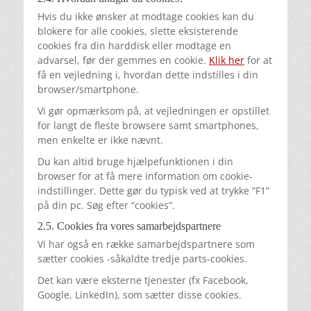
Hvis du ikke ønsker at modtage cookies kan du
blokere for alle cookies, slette eksisterende
cookies fra din harddisk eller modtage en
advarsel, før der gemmes en cookie.
Klik her
for at
få en vejledning i, hvordan dette indstilles i din
browser/smartphone.
Vi gør opmærksom på, at vejledningen er opstillet
for langt de fleste browsere samt smartphones,
men enkelte er ikke nævnt.
Du kan altid bruge hjælpefunktionen i din
browser for at få mere information om cookie-
indstillinger. Dette gør du typisk ved at trykke ”F1”
på din pc. Søg efter “cookies”.
2.5. Cookies fra vores samarbejdspartnere
Vi har også en række samarbejdspartnere som
sætter cookies -såkaldte tredje parts-cookies.
Det kan være eksterne tjenester (fx Facebook,
Google, LinkedIn), som sætter disse cookies.