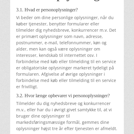
3.1. Hvad er personoplysninger?
Vi beder om dine personlige oplysninger, når du
køber tjenester, benytter formularer eller
tilmelder dig nyhedsbreve, konkurrencer m.v. Det
er primært oplysninger som navn, adresse,
postnummer, e-mail, telefonnummer, køn og
alder, men kan også være oplysninger om
interesser, kendskab til internettet osv. I
forbindelse med køb eller tilmelding til en service
er obligatoriske oplysninger markeret tydeligt på
formularen. Afgivelse af øvrige oplysninger i
forbindelse med køb eller tilmelding til en service
er frivilligt.
3.2. Hvor længe opbevarer vi personoplysninger?
Tilmelder du dig nyhedsbreve og konkurrencer
m.v., eller har du i øvrigt givet samtykke til, at vi
bruger dine oplysninger til
markedsføringsmæssige formål, gemmes dine
oplysninger højst tre år efter tjenesten er afmeldt.