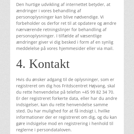
Den hurtige udvikling af internettet betyder, at
ændringer i vores behandling af
personoplysninger kan blive nødvendige. Vi
forbeholder os derfor ret til at opdatere og ændre
nærværende retningslinjer for behandling af
personoplysninger. I tilfælde af væsentlige
ændringer giver vi dig besked i form af en synlig
meddelelse på vores hjemmesider eller via mail.
4. Kontakt
Hvis du ønsker adgang til de oplysninger, som er
registreret om dig hos Fritdscentret Højvang, skal
du rette henvendelse på telefon +45 99 82 34 70.
Er der registreret forkerte data, eller har du andre
indsigelser, kan du rette henvendelse samme
sted. Du har mulighed for at få indsigt i, hvilke
informationer der er registreret om dig, og du kan
gøre indsigelse mod en registrering i henhold til
reglerne i persondataloven.