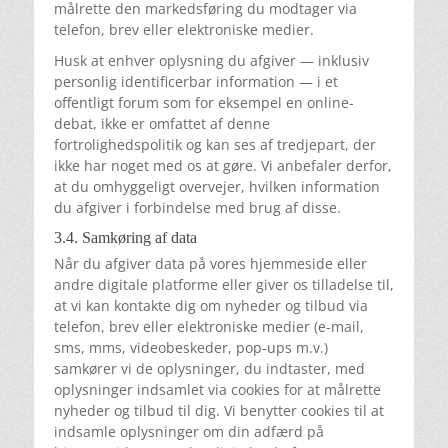
målrette den markedsføring du modtager via
telefon, brev eller elektroniske medier.
Husk at enhver oplysning du afgiver — inklusiv
personlig identificerbar information — i et
offentligt forum som for eksempel en online-
debat, ikke er omfattet af denne
fortrolighedspolitik og kan ses af tredjepart, der
ikke har noget med os at gøre. Vi anbefaler derfor,
at du omhyggeligt overvejer, hvilken information
du afgiver i forbindelse med brug af disse.
3.4. Samkøring af data
Når du afgiver data på vores hjemmeside eller
andre digitale platforme eller giver os tilladelse til,
at vi kan kontakte dig om nyheder og tilbud via
telefon, brev eller elektroniske medier (e-mail,
sms, mms, videobeskeder, pop-ups m.v.)
samkører vi de oplysninger, du indtaster, med
oplysninger indsamlet via cookies for at målrette
nyheder og tilbud til dig. Vi benytter cookies til at
indsamle oplysninger om din adfærd på