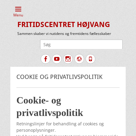
Menu
FRITIDSCENTRET HØJVANG
Sammen skaber vi nutidens og fremtidens fællesskaber
Søg
efter:
Facebook
YouTube
Instagram
Website
Tlf.
COOKIE OG PRIVATLIVSPOLITIK
Cookie- og
privatlivspolitik
Retningslinjer for behandling af cookies og
personoplysninger.