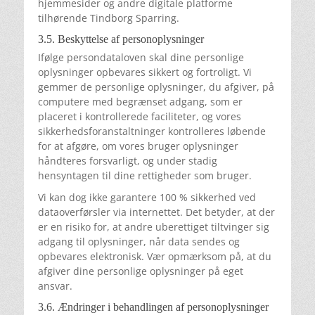
hjemmesider og andre digitale platforme
tilhørende Tindborg Sparring.
3.5. Beskyttelse af personoplysninger
Ifølge persondataloven skal dine personlige
oplysninger opbevares sikkert og fortroligt. Vi
gemmer de personlige oplysninger, du afgiver, på
computere med begrænset adgang, som er
placeret i kontrollerede faciliteter, og vores
sikkerhedsforanstaltninger kontrolleres løbende
for at afgøre, om vores bruger oplysninger
håndteres forsvarligt, og under stadig
hensyntagen til dine rettigheder som bruger.
Vi kan dog ikke garantere 100 % sikkerhed ved
dataoverførsler via internettet. Det betyder, at der
er en risiko for, at andre uberettiget tiltvinger sig
adgang til oplysninger, når data sendes og
opbevares elektronisk. Vær opmærksom på, at du
afgiver dine personlige oplysninger på eget
ansvar.
3.6. Ændringer i behandlingen af personoplysninger