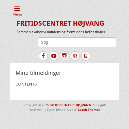
Menu
FRITIDSCENTRET HØJVANG
Sammen skaber vi nutidens og fremtidens fællesskaber
Søg
efter:
Facebook
YouTube
Instagram
Website
Tlf.
Mine tilmeldinger
CONTENTS
Copyright © 2026
FRITIDSCENTRET HØJVANG
. All Rights
Reserved. | Catch Responsive af
Catch Themes