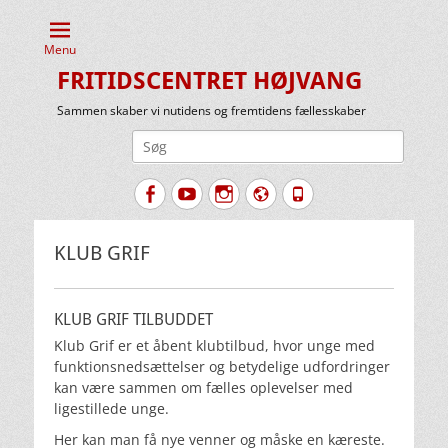
Menu
FRITIDSCENTRET HØJVANG
Sammen skaber vi nutidens og fremtidens fællesskaber
Søg
efter:
Facebook
YouTube
Instagram
Website
Tlf.
KLUB GRIF
KLUB GRIF TILBUDDET
Klub Grif er et åbent klubtilbud, hvor unge med
funktionsnedsættelser og betydelige udfordringer
kan være sammen om fælles oplevelser med
ligestillede unge.
Her kan man få nye venner og måske en kæreste.