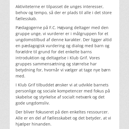
Aktiviteterne er tilpasset de unges interesser,
behov og tempo, så der er plads til alle i det store
fællesskab.
Pædagogerne på F.C. Højvang deltager med den
gruppe unge, vi vurderer er i målgruppen for et
ungdomstilbud af denne karakter. Der ligger altid
en pædagogisk vurdering og dialog med barn og
forældre til grund for det enkelte barns
introduktion og deltagelse i Klub Grif. Vores
gruppes sammensætning og størrelse har
betydning for, hvornår vi vælger at tage nye børn
med.
I Klub Grif tilbuddet ønsker vi at udvikle barnets
personlige og sociale kompetencer med fokus på
skabelse og styrkelse af socialt netværk og det
gode ungdomsliv.
Der bliver fokuseret på den enkeltes ressourcer.
Alle er en del af fællesskabet og det betyder, at vi
hjælper hinanden.