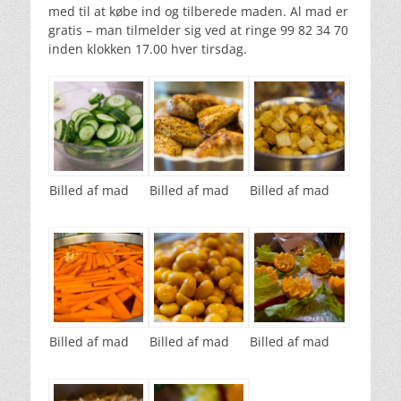
med til at købe ind og tilberede maden. Al mad er
gratis – man tilmelder sig ved at ringe 99 82 34 70
inden klokken 17.00 hver tirsdag.
Billed af mad
Billed af mad
Billed af mad
Billed af mad
Billed af mad
Billed af mad