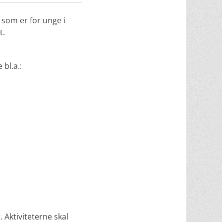
som er for unge i
t.
bl.a.:
Aktiviteterne skal