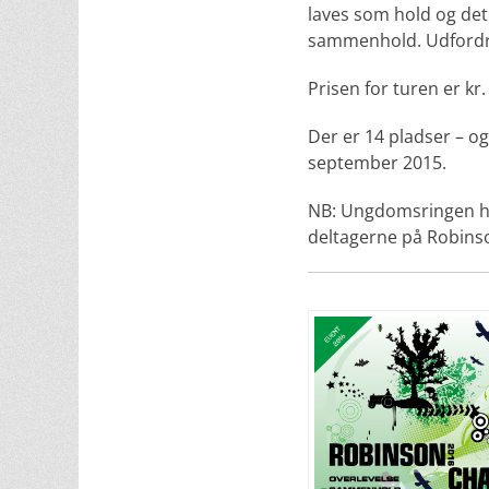
laves som hold og de
sammenhold. Udfordri
Prisen for turen er k
Der er 14 pladser – og
september 2015.
NB: Ungdomsringen ha
deltagerne på Robinso