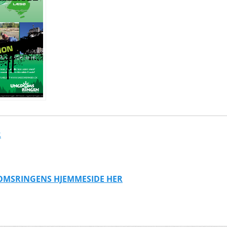
R
OMSRINGENS HJEMMESIDE HER