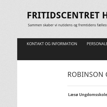
FRITIDSCENTRET 
Sammen skaber vi nutidens og fremtidens fælles
Primær
Spring
KONTAKT OG INFORMATION
PERSONAL
til
Menu
indhold
ROBINSON 
Læsø Ungdomsskole o