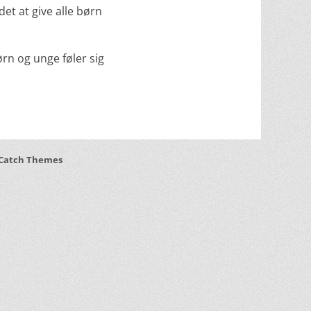
det at give alle børn
rn og unge føler sig
Catch Themes