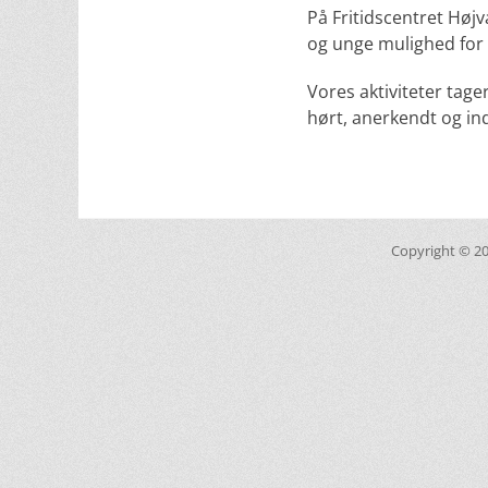
På Fritidscentret Højv
og unge mulighed for 
Vores aktiviteter tag
hørt, anerkendt og ind
Copyright © 2