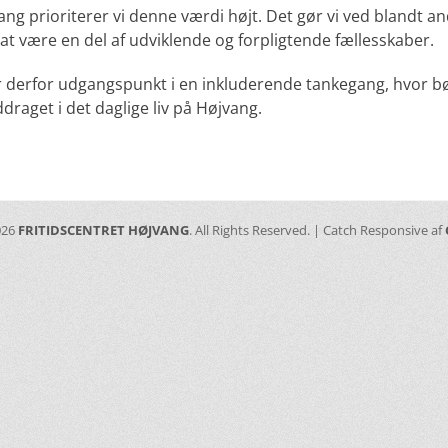
ang prioriterer vi denne værdi højt. Det gør vi ved blandt an
at være en del af udviklende og forpligtende fællesskaber.
er derfor udgangspunkt i en inkluderende tankegang, hvor bø
draget i det daglige liv på Højvang.
026
FRITIDSCENTRET HØJVANG
. All Rights Reserved. | Catch Responsive af