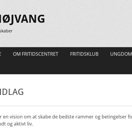
HØJVANG
skaber
E
OM FRITIDSCENTRET
FRITIDSKLUB
UNGDOM
NDLAG
en vision om at skabe de bedste rammer og betingelser for
dt og aktivt liv.