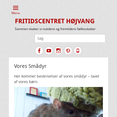
Menu
FRITIDSCENTRET HØJVANG
Sammen skaber vi nutidens og fremtidens fællesskaber
Søg
efter:
Facebook
YouTube
Instagram
Website
Tlf.
Vores Smådyr
Her kommer beskrivelser af vores smådyr – lavet
af vores børn.