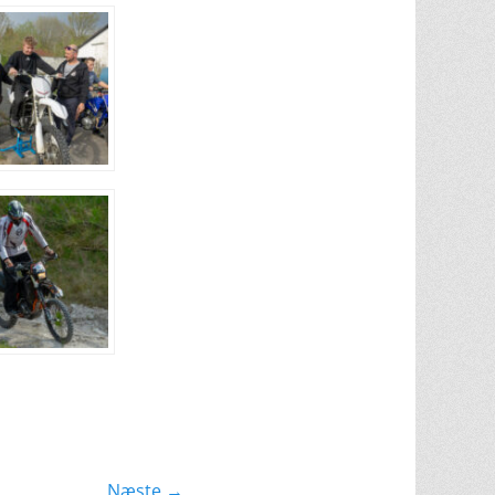
Næste →