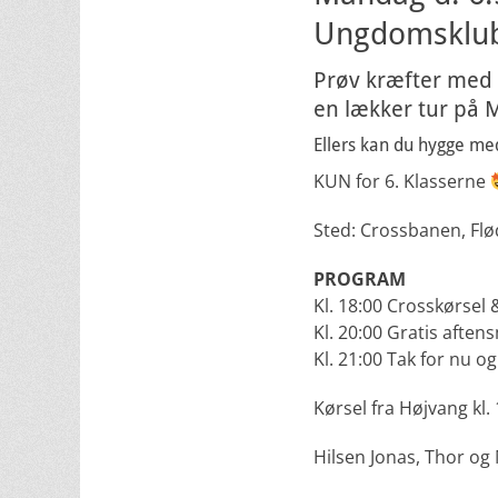
Ungdomsklu
Prøv kræfter med v
en lækker tur p
Ellers kan du hygge med
KUN for 6. Klasserne
Sted: Crossbanen, Flø
PROGRAM
Kl. 18:00 Crosskørsel
Kl. 20:00 Gratis aften
Kl. 21:00 Tak for nu 
Kørsel fra Højvang kl.
Hilsen Jonas, Thor og