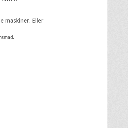
e maskiner. Eller
ensmad.