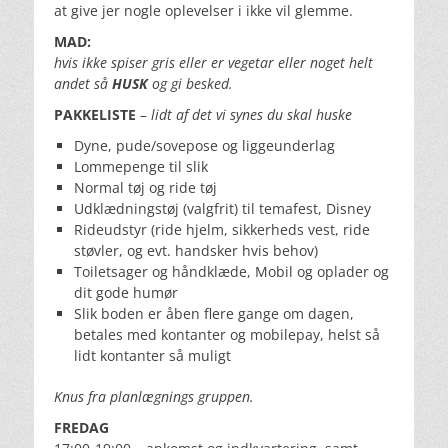
at give jer nogle oplevelser i ikke vil glemme.
MAD:
hvis ikke spiser gris eller er vegetar eller noget helt
andet så
HUSK
og gi besked.
PAKKELISTE
–
lidt af det vi synes du skal huske
Dyne, pude/sovepose og liggeunderlag
Lommepenge til slik
Normal tøj og ride tøj
Udklædningstøj (valgfrit) til temafest, Disney
Rideudstyr (ride hjelm, sikkerheds vest, ride
støvler, og evt. handsker hvis behov)
Toiletsager og håndklæde, Mobil og oplader og
dit gode humør
Slik boden er åben flere gange om dagen,
betales med kontanter og mobilepay, helst så
lidt kontanter så muligt
Knus fra planlægnings gruppen.
FREDAG