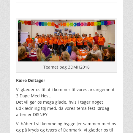
Teamet bag 3DMH2018
Kære Deltager
Vi glæder os til at i kommer til vores arrangement
3 Dage Med Hest.
Det vil gør os mega glade, hvis i tager noget
udklædning tøj med, da vores tema fest lørdag
aften er DISNEY
Vi håber I vil komme og hygge jer sammen med os
og på kryds og tværs af Danmark. Vi glæder os til