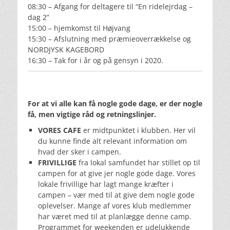
08:30 – Afgang for deltagere til “En ridelejrdag –
dag 2”
15:00 – hjemkomst til Højvang
15:30 – Afslutning med præmieoverrækkelse og
NORDJYSK KAGEBORD
16:30 – Tak for i år og på gensyn i 2020.
For at vi alle kan få nogle gode dage, er der nogle
få, men vigtige råd og retningslinjer.
VORES CAFE
er midtpunktet i klubben. Her vil
du kunne finde alt relevant information om
hvad der sker i campen.
FRIVILLIGE
fra lokal samfundet har stillet op til
campen for at give jer nogle gode dage. Vores
lokale frivillige har lagt mange kræfter i
campen – vær med til at give dem nogle gode
oplevelser. Mange af vores klub medlemmer
har været med til at planlægge denne camp.
Programmet for weekenden er udelukkende