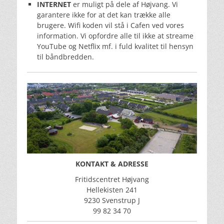
INTERNET
er muligt på dele af Højvang. Vi
garantere ikke for at det kan trække alle
brugere. Wifi koden vil stå i Cafen ved vores
information. Vi opfordre alle til ikke at streame
YouTube og Netflix mf. i fuld kvalitet til hensyn
til båndbredden.
KONTAKT & ADRESSE
Fritidscentret Højvang
Hellekisten 241
9230 Svenstrup J
99 82 34 70