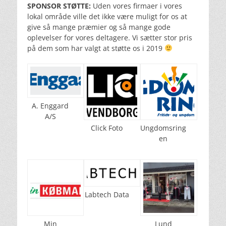
SPONSOR STØTTE:
Uden vores firmaer i vores
lokal område ville det ikke være muligt for os at
give så mange præmier og så mange gode
oplevelser for vores deltagere. Vi sætter stor pris
på dem som har valgt at støtte os i 2019
A. Enggard
A/S
Click Foto
Ungdomsring
en
Labtech Data
Min
Lund