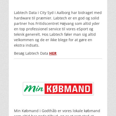
Labtech Data i City Syd i Aalborg har bidraget med
hardware til præmier. Labtech er en god og solid
partner hos Fritidscentret Højvang som altid yder
en top professionel service til vores eSport og
teknik generelt. Hos Labtech føler man sig altid
velkommen og de er ikke blege for at gøre en
ekstra indsats.
Besøg Labtech Data
HER
Min Købmand i Godthåb er vores lokale købmand