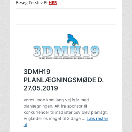
Besøg Ferslev El
HER