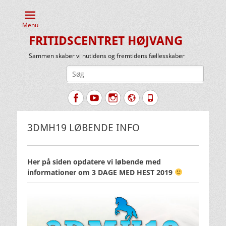
Menu
FRITIDSCENTRET HØJVANG
Sammen skaber vi nutidens og fremtidens fællesskaber
Søg
efter:
Facebook
YouTube
Instagram
Website
Tlf.
3DMH19 LØBENDE INFO
Her på siden opdatere vi løbende med
informationer om 3 DAGE MED HEST 2019