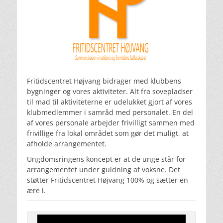
Fritidscentret Højvang bidrager med klubbens
bygninger og vores aktiviteter. Alt fra sovepladser
til mad til aktiviteterne er udelukket gjort af vores
klubmedlemmer i samråd med personalet. En del
af vores personale arbejder frivilligt sammen med
frivillige fra lokal området som gør det muligt, at
afholde arrangementet.
Ungdomsringens koncept er at de unge står for
arrangementet under guidning af voksne. Det
støtter Fritidscentret Højvang 100% og sætter en
ære i.