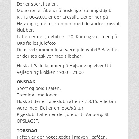
Der er sport i salen.
Motionen er åben, så husk lige træningstøjet.
Kl. 19.00-20.00 er der Crossfit. Det er her på
Højvang og det er sammen med de andre crossfit-
klubber.
I aften er der Julefoto kl. 20. Kom og vær med på
UKs fælles julefoto.
Du er velkommen til at være julepyntet!! Bagefter
er der æbleskiver med tilbehør.
Husk at Palle kommer på Højvang og giver UU
Vejledning klokken 19:00 – 21:00
ONSDAG
Sport og bold i salen.
Træning i motionen.
Husk at der er løbeklub i aften kl.18.15. Alle kan
være med. Det er en løbe/gå tur.
Pigeklub! I aften er der Juletur til Aalborg. SE
OPSLAGET.
TORSDAG
I aften er der noget godt til maven i caféen.