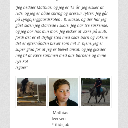
“Jeg hedder Mathias, og jeg er 15 år. Jeg elsker at
ride, og jeg er både spring og dressur rytter. Jeg går
på Lyngbjerggaardskolen i 8. klasse, og der har jeg
gået siden jeg startede i skole. Jeg har tre søskende,
og jeg bor hos min mor. Jeg elsker at være på klub,
fordi det er et dejligt sted med søde børn og voksne,
det er efterhånden blevet som mit 2. hjem. Jeg er
super glad for at jeg er blevet ansat, og jeg glæder
mig til at være sammen med alle børnene og mine
nye kol
legaer”
Mathias
Iversen |
Fritidsjob