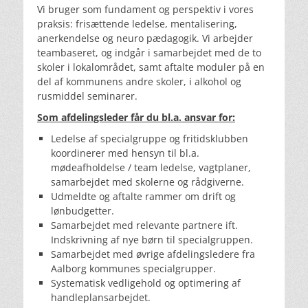
Vi bruger som fundament og perspektiv i vores
praksis: frisættende ledelse, mentalisering,
anerkendelse og neuro pædagogik. Vi arbejder
teambaseret, og indgår i samarbejdet med de to
skoler i lokalområdet, samt aftalte moduler på en
del af kommunens andre skoler, i alkohol og
rusmiddel seminarer.
Som afdelingsleder får du bl.a. ansvar for:
Ledelse af specialgruppe og fritidsklubben
koordinerer med hensyn til bl.a.
mødeafholdelse / team ledelse, vagtplaner,
samarbejdet med skolerne og rådgiverne.
Udmeldte og aftalte rammer om drift og
lønbudgetter.
Samarbejdet med relevante partnere ift.
Indskrivning af nye børn til specialgruppen.
Samarbejdet med øvrige afdelingsledere fra
Aalborg kommunes specialgrupper.
Systematisk vedligehold og optimering af
handleplansarbejdet.