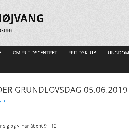
HØJVANG
skaber
E
OM FRITIDSCENTRET
FRITIDSKLUB
UNGDOM
DER GRUNDLOVSDAG 05.06.2019
r
iis
ig og vi har åbent 9 – 12.