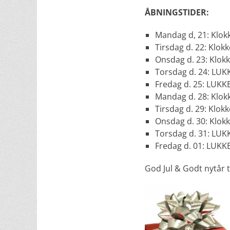
ÅBNINGSTIDER:
Mandag d, 21: Klokk
Tirsdag d. 22: Klok
Onsdag d. 23: Klokk
Torsdag d. 24: LUK
Fredag d. 25: LUKK
Mandag d. 28: Klokk
Tirsdag d. 29: Klokk
Onsdag d. 30: Klokk
Torsdag d. 31: LUK
Fredag d. 01: LUKK
God Jul & Godt nytår ti