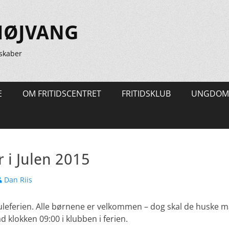
HØJVANG
skaber
E
OM FRITIDSCENTRET
FRITIDSKLUB
UNGDOM
 i Julen 2015
orfatter
Dan Riis
 Juleferien. Alle børnene er velkommen – dog skal de huske
 klokken 09:00 i klubben i ferien.