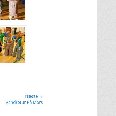
Næste →
Vandretur På Mors