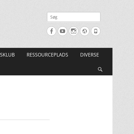
Søg
efter:
Facebook
YouTube
Instagram
Website
Tlf.
SKLUB
RESSOURCEPLADS
DIVERSE
Søg