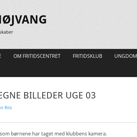
HØJVANG
skaber
E
OM FRITIDSCENTRET
FRITIDSKLUB
UNGDOM
GNE BILLEDER UGE 03
tter
n Riis
er som børnene har taget med klubbens kamera.