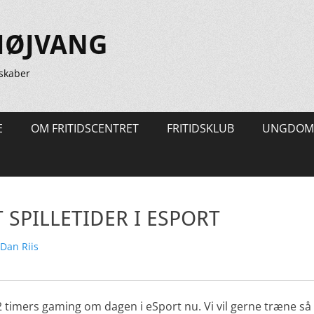
HØJVANG
skaber
E
OM FRITIDSCENTRET
FRITIDSKLUB
UNGDOM
SPILLETIDER I ESPORT
rfatter
Dan Riis
l 2 timers gaming om dagen i eSport nu. Vi vil gerne træne 