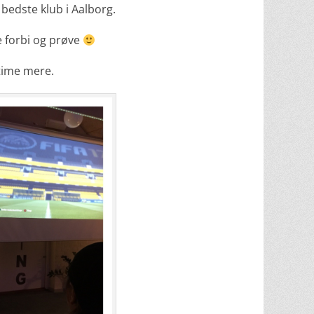
bedste klub i Aalborg.
e forbi og prøve
time mere.