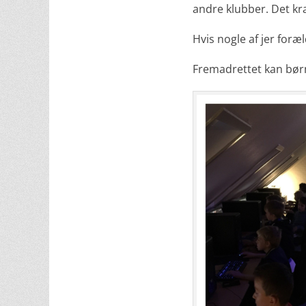
andre klubber. Det kr
Hvis nogle af jer for
Fremadrettet kan børn