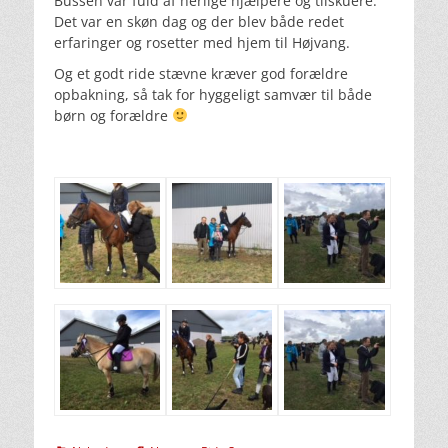
Bussen var fuld af herlige hjælpere og tilskuere.
Det var en skøn dag og der blev både redet
erfaringer og rosetter med hjem til Højvang.
Og et godt ride stævne kræver god forældre
opbakning, så tak for hyggeligt samvær til både
børn og forældre