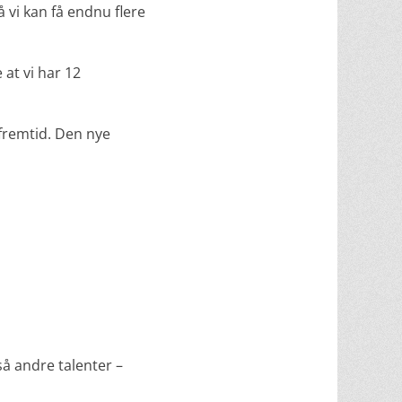
 vi kan få endnu flere
 at vi har 12
 fremtid. Den nye
å andre talenter –