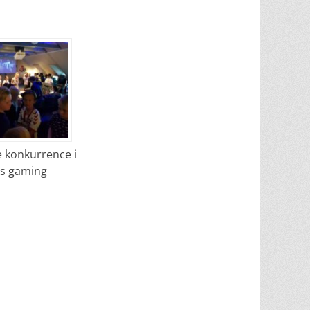
e konkurrence i
es gaming