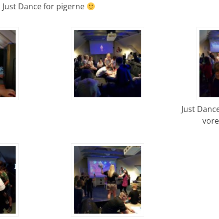
i Just Dance for pigerne
Just Danc
vor