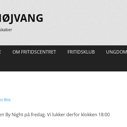
HØJVANG
skaber
E
OM FRITIDSCENTRET
FRITIDSKLUB
UNGDOM
tter
n Riis
en By Night på fredag. Vi lukker derfor klokken 18:00