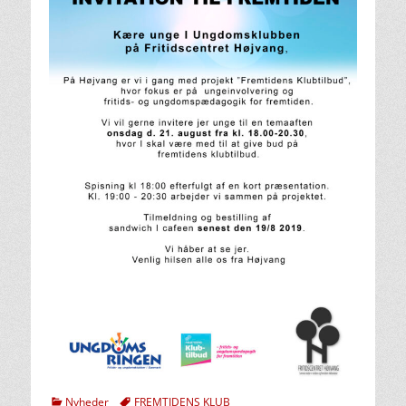
kategorier
Tags
Nyheder
FREMTIDENS KLUB