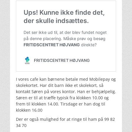
I vores cafe kan børnene betale med Mobilepay og
skolekortet. Har dit barn ikke et skolekort, så
kontakt Søren på vores kontor. Han er behjælpelig.
Søren er til at træffe typisk fra klokken 10.00 og
frem til klokken 14.00. Tirsdage er han dog til
klokken 16.00
Der er også mulighed for at ringe til ham på 99 82
34 70