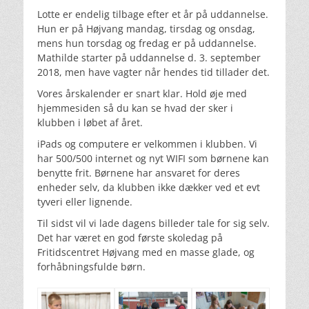
Lotte er endelig tilbage efter et år på uddannelse.
Hun er på Højvang mandag, tirsdag og onsdag,
mens hun torsdag og fredag er på uddannelse.
Mathilde starter på uddannelse d. 3. september
2018, men have vagter når hendes tid tillader det.
Vores årskalender er snart klar. Hold øje med
hjemmesiden så du kan se hvad der sker i
klubben i løbet af året.
iPads og computere er velkommen i klubben. Vi
har 500/500 internet og nyt WIFI som børnene kan
benytte frit. Børnene har ansvaret for deres
enheder selv, da klubben ikke dækker ved et evt
tyveri eller lignende.
Til sidst vil vi lade dagens billeder tale for sig selv.
Det har været en god første skoledag på
Fritidscentret Højvang med en masse glade, og
forhåbningsfulde børn.