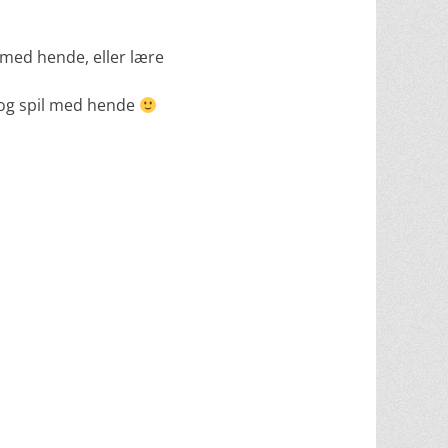
med hende, eller lære
 og spil med hende