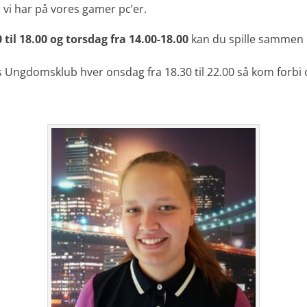
 vi har på vores gamer pc’er.
 til 18.00 og torsdag fra 14.00-18.00
kan du spille sammen 
s Ungdomsklub hver onsdag fra 18.30 til 22.00 så kom forbi