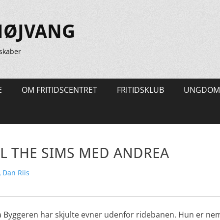
HØJVANG
skaber
E
OM FRITIDSCENTRET
FRITIDSKLUB
UNGDOM
L THE SIMS MED ANDREA
rfatter
Dan Riis
 Byggeren har skjulte evner udenfor ridebanen. Hun er neml