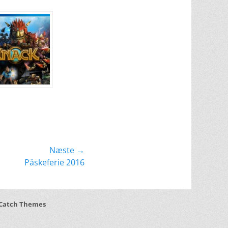
Næste →
Påskeferie 2016
Catch Themes