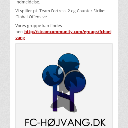
indmeldelse.
Vi spiller pt. Team Fortress 2 og Counter Strike:
Global Offensive
Vores gruppe kan findes
her:
http://steamcommunity.com/groups/fchoej
vang