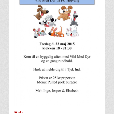
kategorier
alle