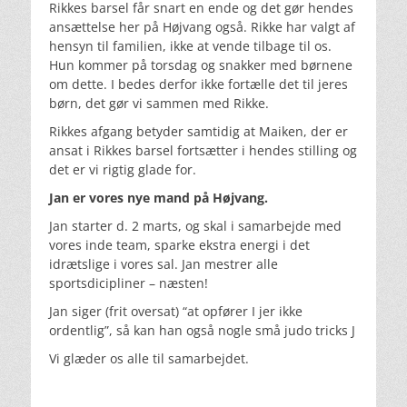
Rikkes barsel får snart en ende og det gør hendes
ansættelse her på Højvang også. Rikke har valgt af
hensyn til familien, ikke at vende tilbage til os.
Hun kommer på torsdag og snakker med børnene
om dette. I bedes derfor ikke fortælle det til jeres
børn, det gør vi sammen med Rikke.
Rikkes afgang betyder samtidig at Maiken, der er
ansat i Rikkes barsel fortsætter i hendes stilling og
det er vi rigtig glade for.
Jan er vores nye mand på Højvang.
Jan starter d. 2 marts, og skal i samarbejde med
vores inde team, sparke ekstra energi i det
idrætslige i vores sal. Jan mestrer alle
sportsdicipliner – næsten!
Jan siger (frit oversat) “at opfører I jer ikke
ordentlig”, så kan han også nogle små judo tricks J
Vi glæder os alle til samarbejdet.