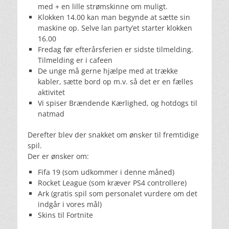
med + en lille strømskinne om muligt.
Klokken 14.00 kan man begynde at sætte sin
maskine op. Selve lan party’et starter klokken
16.00
Fredag før efterårsferien er sidste tilmelding.
Tilmelding er i cafeen
De unge må gerne hjælpe med at trække
kabler, sætte bord op m.v. så det er en fælles
aktivitet
Vi spiser Brændende Kærlighed, og hotdogs til
natmad
Derefter blev der snakket om ønsker til fremtidige
spil.
Der er ønsker om:
Fifa 19 (som udkommer i denne måned)
Rocket League (som kræver PS4 controllere)
Ark (gratis spil som personalet vurdere om det
indgår i vores mål)
Skins til Fortnite