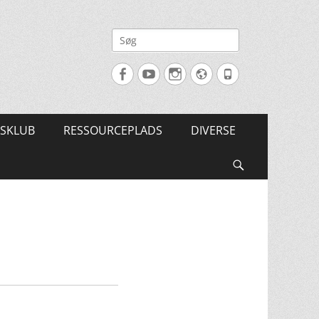
Søg
efter:
Facebook
YouTube
Instagram
Website
Tlf.
SKLUB
RESSOURCEPLADS
DIVERSE
Søg