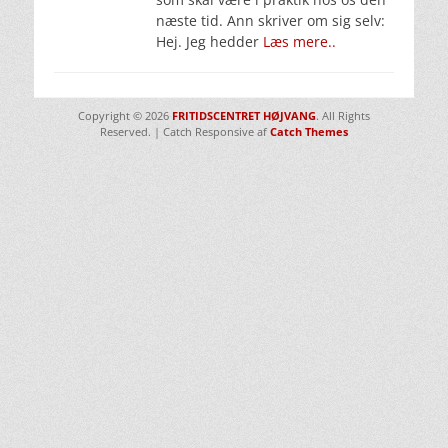
næste tid. Ann skriver om sig selv:
Hej. Jeg hedder
Læs mere..
Copyright © 2026
FRITIDSCENTRET HØJVANG
. All Rights
Reserved. | Catch Responsive af
Catch Themes