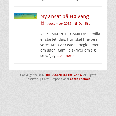
Ny ansat på Højvang
Udgivet
Forfatter
1. december 2015
Dan Riis
den
VELKOMMEN TIL CAMILLA: Camilla
er startet idag. Hun skal hjælpe i
vores Krea værksted i nogle timer
om ugen. Camilla skriver om sig
selv: “Jeg
Læs mere..
Copyright © 2026
FRITIDSCENTRET HØJVANG
. All Rights
Reserved. | Catch Responsive af
Catch Themes