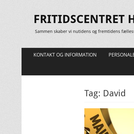
FRITIDSCENTRET 
Sammen skaber vi nutidens og fremtidens fælles
Primær
Spring
KONTAKT OG INFORMATION
PERSONAL
til
Menu
indhold
Tag:
David