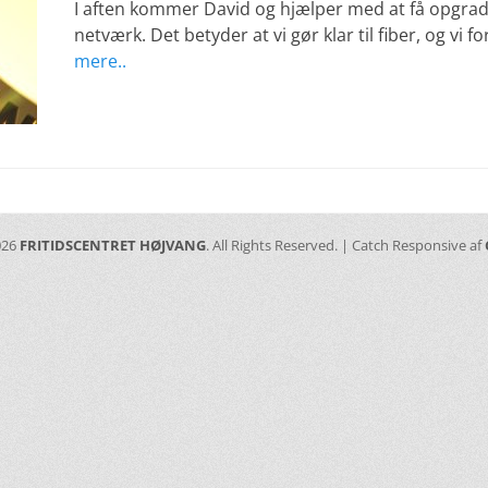
I aften kommer David og hjælper med at få opgrad
netværk. Det betyder at vi gør klar til fiber, og vi f
mere..
026
FRITIDSCENTRET HØJVANG
. All Rights Reserved. | Catch Responsive af