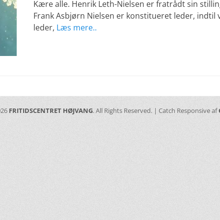
Kære alle. Henrik Leth-Nielsen er fratrådt sin still
Frank Asbjørn Nielsen er konstitueret leder, indtil 
leder,
Læs mere..
026
FRITIDSCENTRET HØJVANG
. All Rights Reserved. | Catch Responsive af