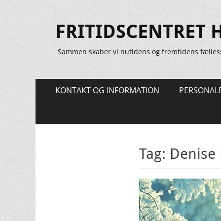
FRITIDSCENTRET 
Sammen skaber vi nutidens og fremtidens fælles
Primær
Spring
KONTAKT OG INFORMATION
PERSONAL
til
Menu
indhold
Tag:
Denise