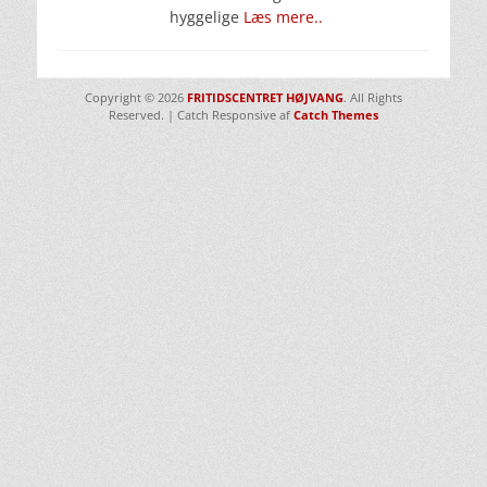
hyggelige
Læs mere..
Copyright © 2026
FRITIDSCENTRET HØJVANG
. All Rights
Reserved. | Catch Responsive af
Catch Themes