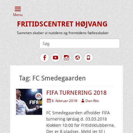
Menu
FRITIDSCENTRET HØJVANG
Sammen skaber vi nutidens og fremtidens fællesskaber
Søg
efter:
Facebook
YouTube
Instagram
Website
Tlf.
Tag:
FC Smedegaarden
FIFA TURNERING 2018
Udgivet
Forfatter
6. februar 2018
Dan Riis
den
FC Smedegaarden afholder FIFA
turnering lørdag d. 03.03.2018
klokken 10:00 for Fritidsklubberne.
Der er 8 pladser. Meld jer til i