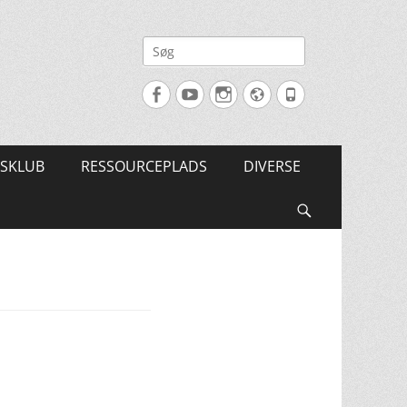
Søg
efter:
Facebook
YouTube
Instagram
Website
Tlf.
SKLUB
RESSOURCEPLADS
DIVERSE
Søg