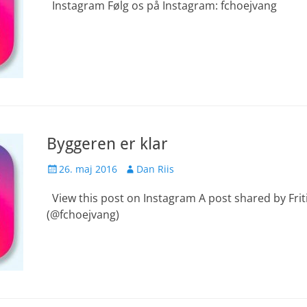
Instagram Følg os på Instagram: fchoejvang
Byggeren er klar
Udgivet
Forfatter
26. maj 2016
Dan Riis
den
View this post on Instagram A post shared by Fri
(@fchoejvang)