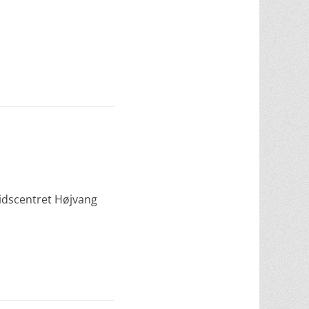
tidscentret Højvang