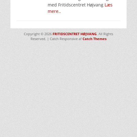
med Fritidscentret Højvang
Læs
mere..
Copyright © 2026
FRITIDSCENTRET HØJVANG
. All Rights
Reserved. | Catch Responsive af
Catch Themes