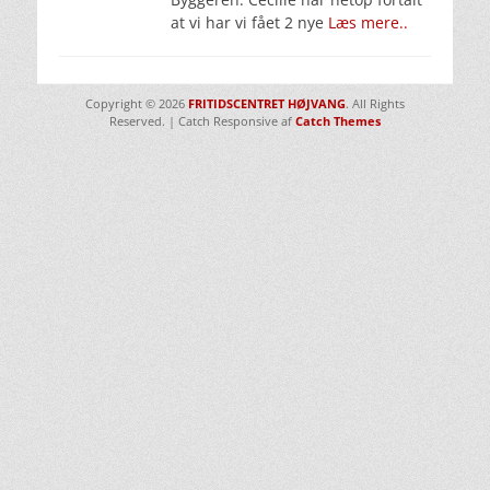
at vi har vi fået 2 nye
Læs mere..
Copyright © 2026
FRITIDSCENTRET HØJVANG
. All Rights
Reserved. | Catch Responsive af
Catch Themes