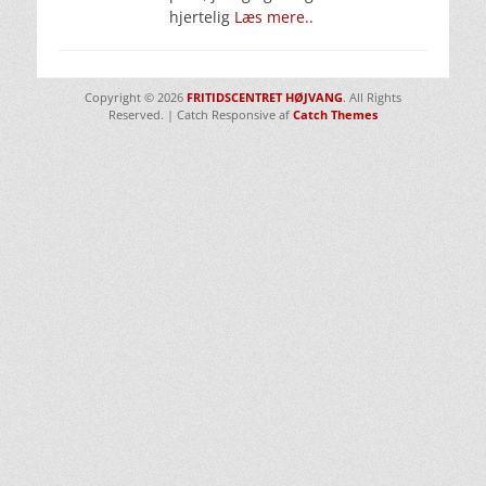
hjertelig
Læs mere..
Copyright © 2026
FRITIDSCENTRET HØJVANG
. All Rights
Reserved. | Catch Responsive af
Catch Themes