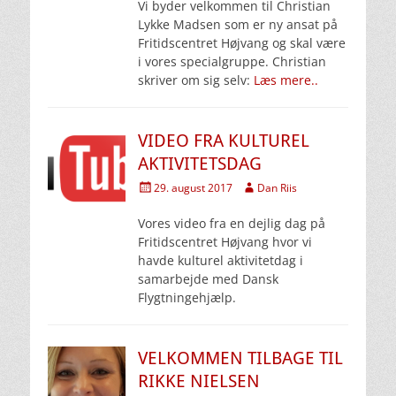
Vi byder velkommen til Christian
Lykke Madsen som er ny ansat på
Fritidscentret Højvang og skal være
i vores specialgruppe. Christian
skriver om sig selv:
Læs mere..
VIDEO FRA KULTUREL
AKTIVITETSDAG
Udgivet
Forfatter
29. august 2017
Dan Riis
den
Vores video fra en dejlig dag på
Fritidscentret Højvang hvor vi
havde kulturel aktivitetdag i
samarbejde med Dansk
Flygtningehjælp.
VELKOMMEN TILBAGE TIL
RIKKE NIELSEN