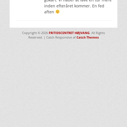
inden efteråret kommer. En fed
aften
Copyright © 2026
FRITIDSCENTRET HØJVANG
. All Rights
Reserved. | Catch Responsive af
Catch Themes