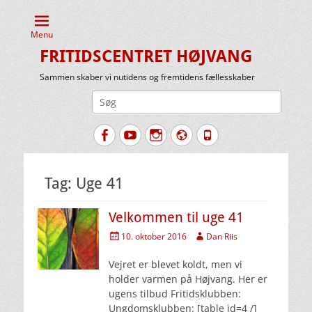
Menu
FRITIDSCENTRET HØJVANG
Sammen skaber vi nutidens og fremtidens fællesskaber
Søg
efter:
Facebook
YouTube
Instagram
Website
Tlf.
Tag:
Uge 41
Velkommen til uge 41
Udgivet
Forfatter
10. oktober 2016
Dan Riis
den
Vejret er blevet koldt, men vi
holder varmen på Højvang. Her er
ugens tilbud Fritidsklubben:
Ungdomsklubben: [table id=4 /]