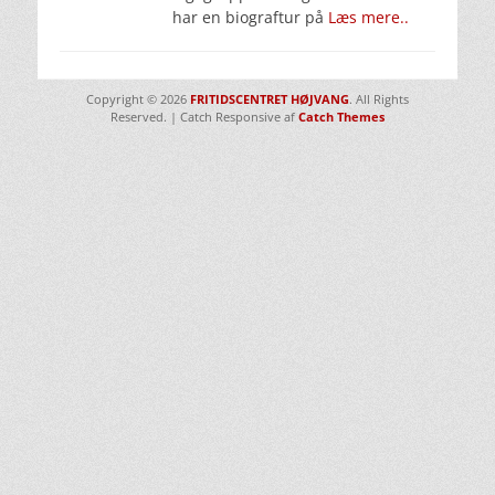
har en biograftur på
Læs mere..
Copyright © 2026
FRITIDSCENTRET HØJVANG
. All Rights
Reserved. | Catch Responsive af
Catch Themes