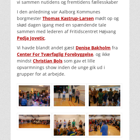
vi sammen nutidens og fremtidens fællesskaber
I den anledning var Aalborg Kommunes
borgmester
Thomas Kastrup-Larsen
mødt op og
skød dagen igang med en spændende tale
sammen med lederen af Fritidscentret Højvang
Pedja Jovetic
.
Vi havde blandt andet gæst
Denise Bakholm
fra
Center For Tværfaglig Forebyggelse
, og ikke
mindst
Christian Bols
som gav et lille
opvarmnings show inden de unge gik ud i
grupper for at arbejde.