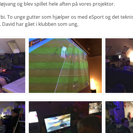
øjvang og blev spillet hele aften på vores projektor.
rbi. To unge gutter som hjælper os med eSport og det teknisk
 David har gået i klubben som ung,