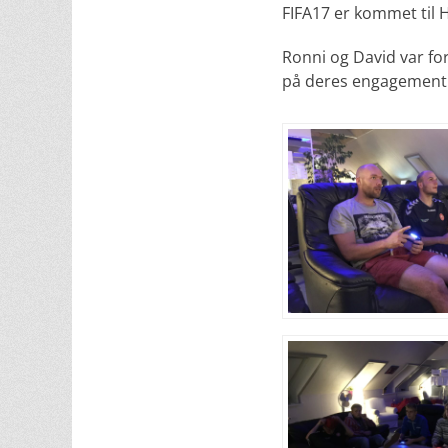
FIFA17 er kommet til H
Ronni og David var fo
på deres engagement.