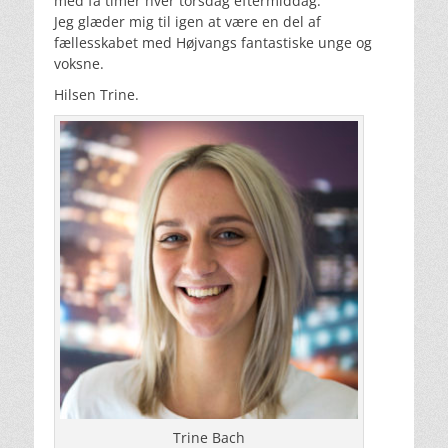
med få timer hver torsdag eftermiddag.
Jeg glæder mig til igen at være en del af
fællesskabet med Højvangs fantastiske unge og
voksne.
Hilsen Trine.
Trine Bach