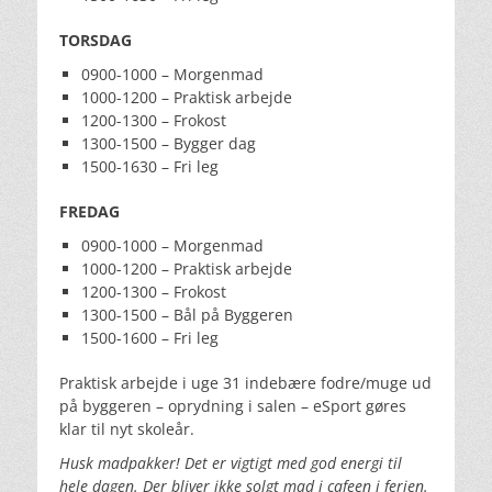
TORSDAG
0900-1000 – Morgenmad
1000-1200 – Praktisk arbejde
1200-1300 – Frokost
1300-1500 – Bygger dag
1500-1630 – Fri leg
FREDAG
0900-1000 – Morgenmad
1000-1200 – Praktisk arbejde
1200-1300 – Frokost
1300-1500 – Bål på Byggeren
1500-1600 – Fri leg
Praktisk arbejde i uge 31 indebære fodre/muge ud
på byggeren – oprydning i salen – eSport gøres
klar til nyt skoleår.
Husk madpakker! Det er vigtigt med god energi til
hele dagen. Der bliver ikke solgt mad i cafeen i ferien.